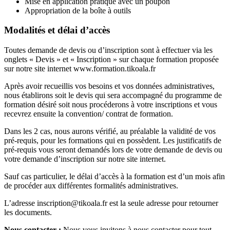
Mise en application pratique avec un poupon
Appropriation de la boîte à outils
Modalités et délai d’accès
Toutes demande de devis ou d’inscription sont à effectuer via les
onglets « Devis » et « Inscription » sur chaque formation proposée
sur notre site internet www.formation.tikoala.fr
Après avoir recueillis vos besoins et vos données administratives,
nous établirons soit le devis qui sera accompagné du programme de
formation désiré soit nous procéderons à votre inscriptions et vous
recevrez ensuite la convention/ contrat de formation.
Dans les 2 cas, nous aurons vérifié, au préalable la validité de vos
pré-requis, pour les formations qui en possèdent. Les justificatifs de
pré-requis vous seront demandés lors de votre demande de devis ou
votre demande d’inscription sur notre site internet.
Sauf cas particulier, le délai d’accès à la formation est d’un mois afin
de procéder aux différentes formalités administratives.
L’adresse inscription@tikoala.fr est la seule adresse pour retourner
les documents.
Nous contacter :
Nous vous invitons à nous contacter pour tout