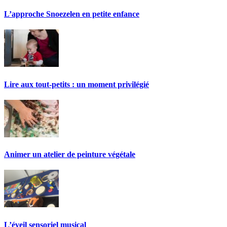
L’approche Snoezelen en petite enfance
Lire aux tout-petits : un moment privilégié
Animer un atelier de peinture végétale
L’éveil sensoriel musical