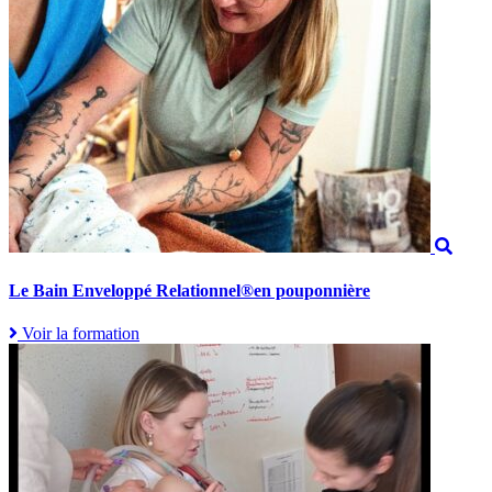
Le Bain Enveloppé Relationnel®en pouponnière
Voir la formation