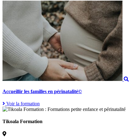
Accueillir les familles en périnatalité©
Voir la formation
Tikoala Formation