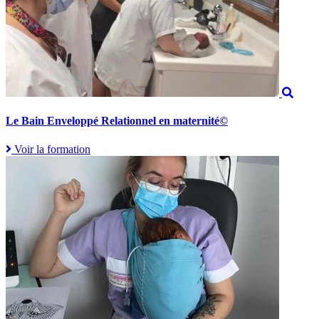
Le Bain Enveloppé Relationnel en maternité©
Voir la formation