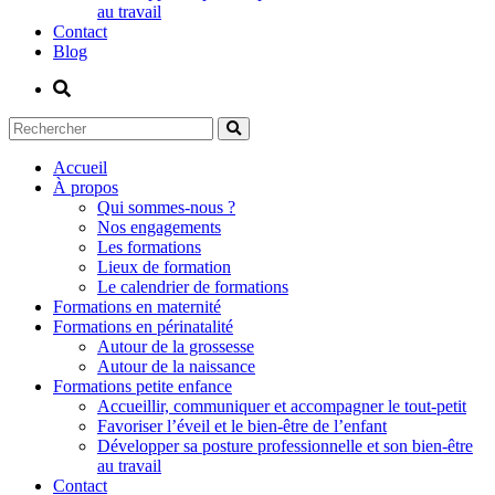
au travail
Contact
Blog
Accueil
À propos
Qui sommes-nous ?
Nos engagements
Les formations
Lieux de formation
Le calendrier de formations
Formations en maternité
Formations en périnatalité
Autour de la grossesse
Autour de la naissance
Formations petite enfance
Accueillir, communiquer et accompagner le tout-petit
Favoriser l’éveil et le bien-être de l’enfant
Développer sa posture professionnelle et son bien-être
au travail
Contact