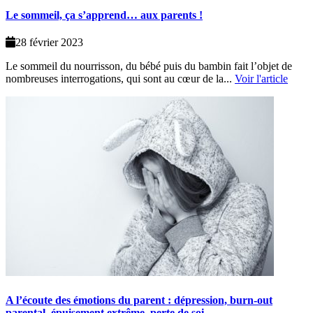
Le sommeil, ça s’apprend… aux parents !
28 février 2023
Le sommeil du nourrisson, du bébé puis du bambin fait l’objet de
nombreuses interrogations, qui sont au cœur de la...
Voir l'article
A l’écoute des émotions du parent : dépression, burn-out
parental, épuisement extrême, perte de soi