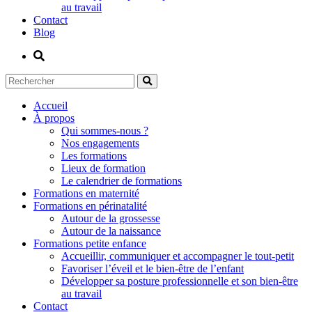
au travail
Contact
Blog
Accueil
À propos
Qui sommes-nous ?
Nos engagements
Les formations
Lieux de formation
Le calendrier de formations
Formations en maternité
Formations en périnatalité
Autour de la grossesse
Autour de la naissance
Formations petite enfance
Accueillir, communiquer et accompagner le tout-petit
Favoriser l’éveil et le bien-être de l’enfant
Développer sa posture professionnelle et son bien-être
au travail
Contact