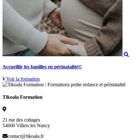
Accueillir les familles en périnatalité©
Voir la formation
Tikoala Formation
21 rue des cottages
54600 Villers les Nancy
contact@tikoala.fr