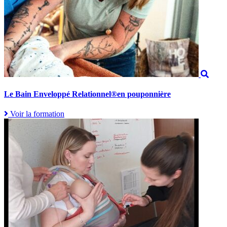
Le Bain Enveloppé Relationnel®en pouponnière
Voir la formation