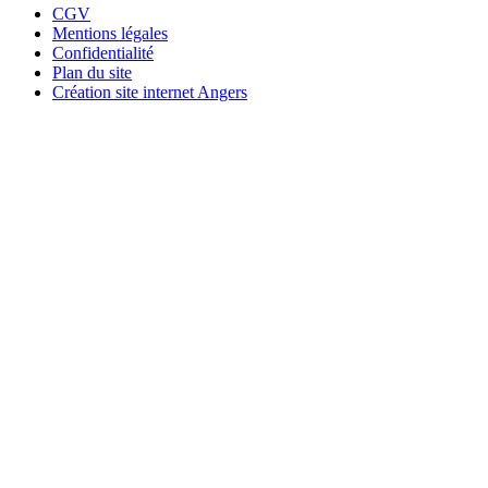
CGV
Mentions légales
Confidentialité
Plan du site
Création site internet Angers