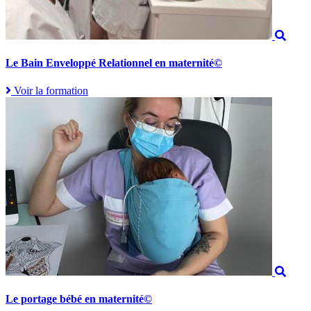
Le Bain Enveloppé Relationnel en maternité©
Voir la formation
Le portage bébé en maternité©