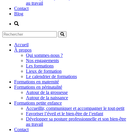
au travail
Contact
Blog
Accueil
À propos
Qui sommes-nous ?
Nos engagements
Les formations
Lieux de formation
Le calendrier de formations
Formations en maternité
Formations en périnatalité
Autour de la grossesse
Autour de la naissance
Formations petite enfance
Accueillir, communiquer et accompagner le tout-petit
Favoriser l’éveil et le bien-être de l’enfant
Développer sa posture professionnelle et son bien-être
au travail
Contact