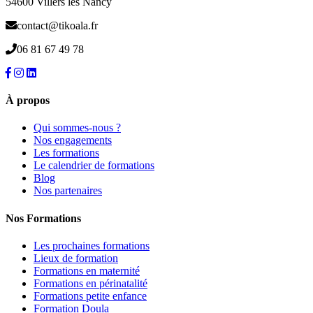
54600 Villers les Nancy
contact@tikoala.fr
06 81 67 49 78
À propos
Qui sommes-nous ?
Nos engagements
Les formations
Le calendrier de formations
Blog
Nos partenaires
Nos Formations
Les prochaines formations
Lieux de formation
Formations en maternité
Formations en périnatalité
Formations petite enfance
Formation Doula