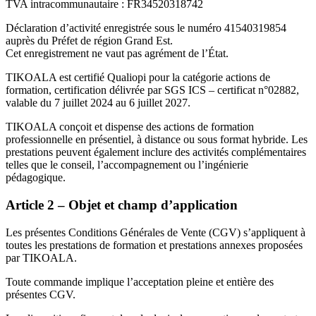
TVA intracommunautaire : FR34520318742
Déclaration d’activité enregistrée sous le numéro 41540319854
auprès du Préfet de région Grand Est.
Cet enregistrement ne vaut pas agrément de l’État.
TIKOALA est certifié Qualiopi pour la catégorie actions de
formation, certification délivrée par SGS ICS – certificat n°02882,
valable du 7 juillet 2024 au 6 juillet 2027.
TIKOALA conçoit et dispense des actions de formation
professionnelle en présentiel, à distance ou sous format hybride. Les
prestations peuvent également inclure des activités complémentaires
telles que le conseil, l’accompagnement ou l’ingénierie
pédagogique.
Article 2 – Objet et champ d’application
Les présentes Conditions Générales de Vente (CGV) s’appliquent à
toutes les prestations de formation et prestations annexes proposées
par TIKOALA.
Toute commande implique l’acceptation pleine et entière des
présentes CGV.