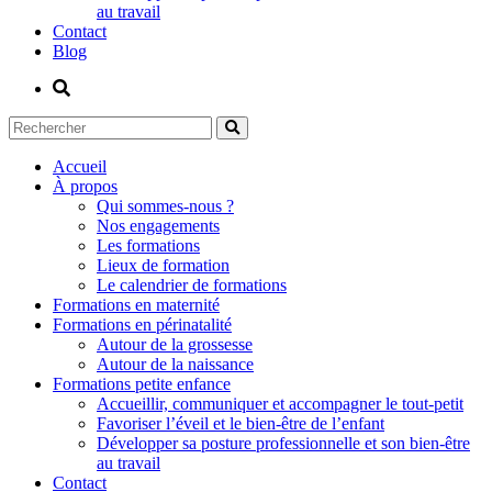
au travail
Contact
Blog
Accueil
À propos
Qui sommes-nous ?
Nos engagements
Les formations
Lieux de formation
Le calendrier de formations
Formations en maternité
Formations en périnatalité
Autour de la grossesse
Autour de la naissance
Formations petite enfance
Accueillir, communiquer et accompagner le tout-petit
Favoriser l’éveil et le bien-être de l’enfant
Développer sa posture professionnelle et son bien-être
au travail
Contact