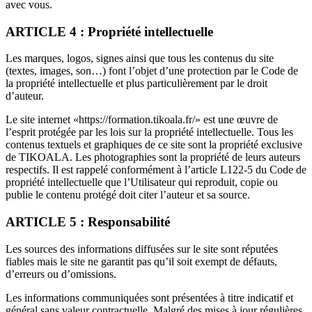
avec vous.
ARTICLE 4 : Propriété intellectuelle
Les marques, logos, signes ainsi que tous les contenus du site
(textes, images, son…) font l’objet d’une protection par le Code de
la propriété intellectuelle et plus particulièrement par le droit
d’auteur.
Le site internet «https://formation.tikoala.fr/» est une œuvre de
l’esprit protégée par les lois sur la propriété intellectuelle. Tous les
contenus textuels et graphiques de ce site sont la propriété exclusive
de TIKOALA. Les photographies sont la propriété de leurs auteurs
respectifs. Il est rappelé conformément à l’article L122-5 du Code de
propriété intellectuelle que l’Utilisateur qui reproduit, copie ou
publie le contenu protégé doit citer l’auteur et sa source.
ARTICLE 5 : Responsabilité
Les sources des informations diffusées sur le site sont réputées
fiables mais le site ne garantit pas qu’il soit exempt de défauts,
d’erreurs ou d’omissions.
Les informations communiquées sont présentées à titre indicatif et
général sans valeur contractuelle. Malgré des mises à jour régulières,