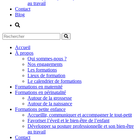
au travail
Contact
Blog
Accueil
À propos
Qui sommes-nous ?
Nos engagements
Les formations
Lieux de formation
Le calendrier de formations
Formations en maternité
Formations en périnatalité
Autour de la grossesse
Autour de la naissance
Formations petite enfance
Accueillir, communiquer et accompagner le tout-petit
Favoriser l’éveil et le bien-être de l’enfant
Développer sa posture professionnelle et son bien-être
au travail
Contact