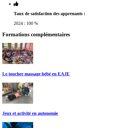
Taux de satisfaction des apprenants :
2024 : 100 %
Formations complémentaires
Le toucher massage bébé en EAJE
Jeux et activité en autonomie