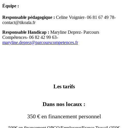
Équipe :
Responsable pédagogique :
Celine Voignier- 06 81 67 49 78-
contact@tikoala.fr
Responsable Handicap :
Maryline Deprez- Parcours
Compétences- 06 82 42 99 63-
maryline.deprez@parcourscompetences.fr
Les tarifs
Dans nos locaux :
350 € en financement personnel
500€ en financement OPCO/Employeur/France Travail (350€