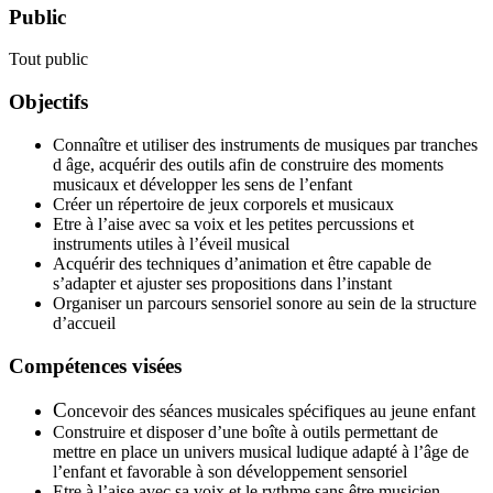
Public
Tout public
Objectifs
Connaître et utiliser des instruments de musiques par tranches
d âge, acquérir des outils afin de construire des moments
musicaux et développer les sens de l’enfant
Créer un répertoire de jeux corporels et musicaux
Etre à l’aise avec sa voix et les petites percussions et
instruments utiles à l’éveil musical
Acquérir des techniques d’animation et être capable de
s’adapter et ajuster ses propositions dans l’instant
Organiser un parcours sensoriel sonore au sein de la structure
d’accueil
Compétences visées
C
oncevoir des séances musicales spécifiques au jeune enfant
Construire et disposer d’une boîte à outils permettant de
mettre en place un univers musical ludique adapté à l’âge de
l’enfant et favorable à son développement sensoriel
Etre à l’aise avec sa voix et le rythme sans être musicien