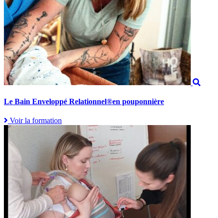
Le Bain Enveloppé Relationnel®en pouponnière
Voir la formation