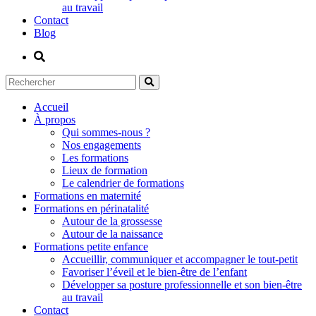
au travail
Contact
Blog
Accueil
À propos
Qui sommes-nous ?
Nos engagements
Les formations
Lieux de formation
Le calendrier de formations
Formations en maternité
Formations en périnatalité
Autour de la grossesse
Autour de la naissance
Formations petite enfance
Accueillir, communiquer et accompagner le tout-petit
Favoriser l’éveil et le bien-être de l’enfant
Développer sa posture professionnelle et son bien-être
au travail
Contact