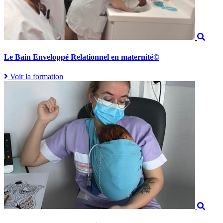
Le Bain Enveloppé Relationnel en maternité©
Voir la formation