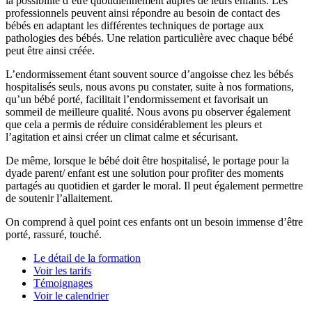
la possibilité d’être quotidiennement auprès de leurs enfants. Les
professionnels peuvent ainsi répondre au besoin de contact des
bébés en adaptant les différentes techniques de portage aux
pathologies des bébés. Une relation particulière avec chaque bébé
peut être ainsi créée.
L’endormissement étant souvent source d’angoisse chez les bébés
hospitalisés seuls, nous avons pu constater, suite à nos formations,
qu’un bébé porté, facilitait l’endormissement et favorisait un
sommeil de meilleure qualité. Nous avons pu observer également
que cela a permis de réduire considérablement les pleurs et
l’agitation et ainsi créer un climat calme et sécurisant.
De même, lorsque le bébé doit être hospitalisé, le portage pour la
dyade parent/ enfant est une solution pour profiter des moments
partagés au quotidien et garder le moral. Il peut également permettre
de soutenir l’allaitement.
On comprend à quel point ces enfants ont un besoin immense d’être
porté, rassuré, touché.
Le détail de la formation
Voir les tarifs
Témoignages
Voir le calendrier