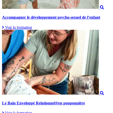
Accompagner le développement psycho-sexuel de l’enfant
Voir la formation
Le Bain Enveloppé Relationnel®en pouponnière
Voir la formation