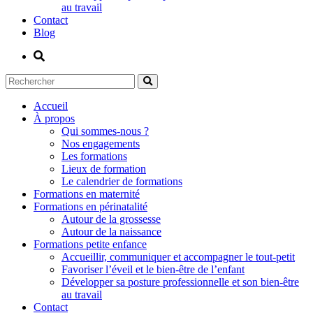
au travail
Contact
Blog
Accueil
À propos
Qui sommes-nous ?
Nos engagements
Les formations
Lieux de formation
Le calendrier de formations
Formations en maternité
Formations en périnatalité
Autour de la grossesse
Autour de la naissance
Formations petite enfance
Accueillir, communiquer et accompagner le tout-petit
Favoriser l’éveil et le bien-être de l’enfant
Développer sa posture professionnelle et son bien-être
au travail
Contact