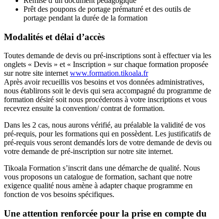
Remise d’un document pédagogique
Prêt des poupons de portage prématuré et des outils de
portage pendant la durée de la formation
Modalités et délai d’accès
Toutes demande de devis ou pré-inscriptions sont à effectuer via les
onglets « Devis » et « Inscription » sur chaque formation proposée
sur notre site internet
www.formation.tikoala.fr
Après avoir recueillis vos besoins et vos données administratives,
nous établirons soit le devis qui sera accompagné du programme de
formation désiré soit nous procéderons à votre inscriptions et vous
recevrez ensuite la convention/ contrat de formation.
Dans les 2 cas, nous aurons vérifié, au préalable la validité de vos
pré-requis, pour les formations qui en possèdent. Les justificatifs de
pré-requis vous seront demandés lors de votre demande de devis ou
votre demande de pré-inscription sur notre site internet.
Tikoala Formation s’inscrit dans une démarche de qualité. Nous
vous proposons un catalogue de formation, sachant que notre
exigence qualité nous amène à adapter chaque programme en
fonction de vos besoins spécifiques.
Une attention renforcée pour la prise en compte du