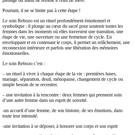
passage du statut de femme à celui de mère.
Pourtant, il ne se limite pas à cette étape !
Le soin Rebozo est un rituel profondément émotionnel et
symbolique : il plonge au cœur du sacré pour soutenir toutes les
femmes dans les moments où elles traversent une transition, une
étape de vie, une ouverture ou une fermeture de cycle. En
enveloppant et en contenant le corps, il permet un relâchement, une
reconnexion intérieure et parfois une libération des mémoires
émotionnelles.
Le soin Rebozo c’est :
– un rituel à vivre à chaque étape de la vie : premières lunes,
mariage, séparation, deuil, ménopause, changement de cycle ou
simple besoin de se recentrer.
– une invitation à la rencontre : deux femmes qui prennent soin
d’une autre femme dans un esprit de sororité.
-un accueil d’une femme, de son histoire, de ses émotions, dans
toute leur intensité.
-une invitation à se déposer, à honorer son corps et son esprit