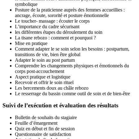
symbolique
Posture de la praticienne auprès des femmes accueillies :
ancrage, écoute, sororité et posture émotionnelle
Le toucher- massage : écouter le corps
L’importance du cadre sécurisant
les différentes étapes du déroulement du soin
La tisane rebozo : comment et pourquoi ?
Mise en pratique
Comment adapter le se soin selon les besoins : postpartum,
transitions de vie, bien être global
Adapter le soin au post partum
Comprendre les changements physiques et émotionnels du
corps post-accouchement
Aspect pratique et logistique
Recevoir et offrir le soin rituel
Les bercements doux au châle rebozo
Le resserrage du bassin comme outil de soin et de bien-être
Suivi de l’exécution et évaluation des résultats
Bulletin de souhaits du stagiaire
Feuille d’émargement
Quiz en début et fin de session
Questionnaire de satisfaction