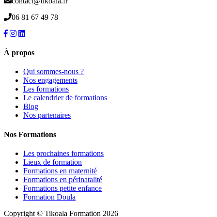
contact@tikoala.fr
06 81 67 49 78
À propos
Qui sommes-nous ?
Nos engagements
Les formations
Le calendrier de formations
Blog
Nos partenaires
Nos Formations
Les prochaines formations
Lieux de formation
Formations en maternité
Formations en périnatalité
Formations petite enfance
Formation Doula
Copyright © Tikoala Formation 2026