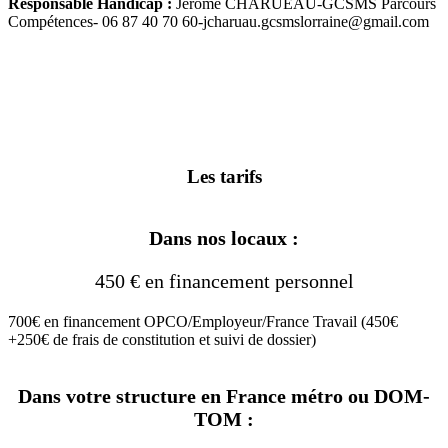
Responsable Handicap :
Jérôme CHARUEAU-GCSMS Parcours
Compétences- 06 87 40 70 60-jcharuau.gcsmslorraine@gmail.com
Les tarifs
Dans nos locaux :
450 € en financement personnel
700€ en financement OPCO/Employeur/France Travail (450€
+250€ de frais de constitution et suivi de dossier)
Dans votre structure en France métro ou DOM-
TOM :