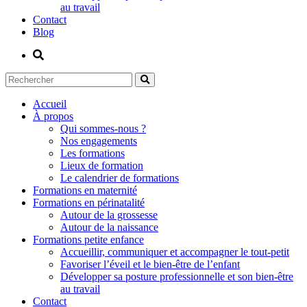
au travail
Contact
Blog
Accueil
À propos
Qui sommes-nous ?
Nos engagements
Les formations
Lieux de formation
Le calendrier de formations
Formations en maternité
Formations en périnatalité
Autour de la grossesse
Autour de la naissance
Formations petite enfance
Accueillir, communiquer et accompagner le tout-petit
Favoriser l’éveil et le bien-être de l’enfant
Développer sa posture professionnelle et son bien-être
au travail
Contact