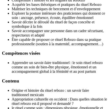
Comprendre l’histoire et les origines du Rebozo
Acquérir les bases théoriques et pratiques du rituel Rebozo
Maîtriser les techniques de bercement et d’enveloppement
Explorer la posture intérieure des praticiennes qui donnent ce
soin : ancrage, présence, écoute, équilibre émotionnel
Savoir décrire le déroulé du rituel de façon concrète et
symbolique à la fois
Savoir accompagner une personne dans un cadre sécurisant,
respectueux et adapté
Être capable de proposer ce rituel Rebozo dans sa pratique
professionnelle (soutien à la maternité, accompagnement…)
Compétences visées
Apprendre un savoir-faire traditionnel : le soin rituel rebozo
comme un soin de bien-être physique, émotionnel et un
accompagnement global à la féminité et au post partum
Contenu
Origine et histoire du rituel rebozo : un savoir faire
traditionnel mexicain
Appropriation culturelle en occident : Dans quelles situation le
rituel rebozo est-il proposé et demandé ?
le rituel comme soin : dimensions physique, émotionnelle et