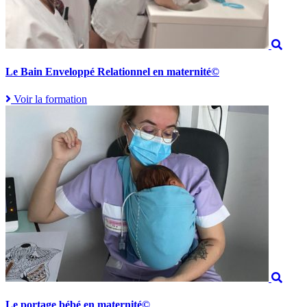
Le Bain Enveloppé Relationnel en maternité©
Voir la formation
Le portage bébé en maternité©