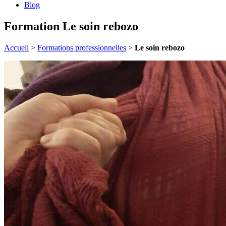
Blog
Formation Le soin rebozo
Accueil
>
Formations professionnelles
>
Le soin rebozo