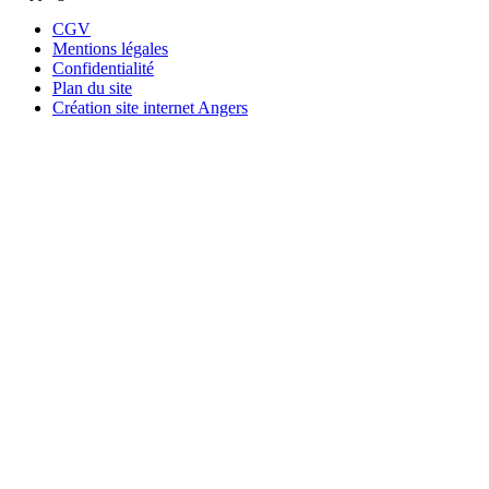
CGV
Mentions légales
Confidentialité
Plan du site
Création site internet Angers