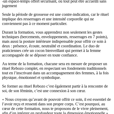
-un espace-temps offert sécurisant, où tout peut être accueilli sans
jugement
Seule la période de grossesse est une contre-indication, car le rituel
implique des resserrages et une intensité corporelle qui ne
conviennent pas à ce moment particulier.
Durant la formation, vous apprendrez non seulement les gestes
techniques (bercements, enveloppements, resserrages en 7 points),
mais aussi la posture intérieure indispensable pour offrir ce soin à
deux : présence, écoute, neutralité et coordination. Le duo de
praticiennes crée un cocon bienveillant qui permet à la femme
accompagnée de se déposer en toute confiance.
Au terme de la formation, chacune sera en mesure de proposer un
rituel Rebozo complet, en respectant ses fondements traditionnels
tout en l’inscrivant dans un accompagnement des femmes, à la fois
physique, émotionnel et symbolique.
Se former au rituel Rebozo c’est également partir à la rencontre de
soi, de son féminin, c’est une connexion à son cœur.
« Nous croyons qu’avant de pouvoir offrir ce soin, il est essentiel de
l’avoir reçu et ressenti dans son propre corps. C’est pourquoi, au
cœur de cette formation, nous te proposons de le vivre pleinement,
afin d’en intégrer en profondeur toute la dimension émotionnelle »