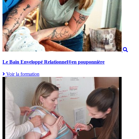
Le Bain Enveloppé Relationnel®en pouponnière
Voir la formation