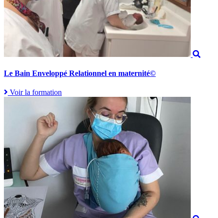
Le Bain Enveloppé Relationnel en maternité©
Voir la formation