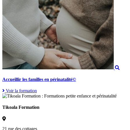
Accueillir les familles en périnatalité©
Voir la formation
Tikoala Formation
21 rue des cottages