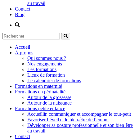
au travail
Contact
Blog
Accueil
À propos
Qui sommes-nous ?
Nos engagements
Les formations
Lieux de formation
Le calendrier de formations
Formations en maternité
Formations en périnatalité
Autour de la grossesse
Autour de la naissance
Formations petite enfance
Accueillir, communiquer et accompagner le tout-petit
Favoriser l’éveil et le bien-être de l’enfant
Développer sa posture professionnelle et son bien-être
au travail
Contact