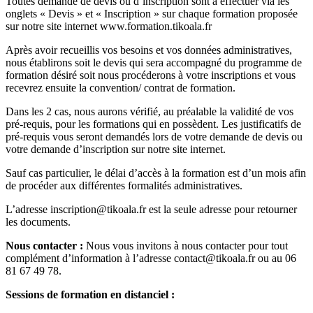
Toutes demande de devis ou d’inscription sont à effectuer via les
onglets « Devis » et « Inscription » sur chaque formation proposée
sur notre site internet www.formation.tikoala.fr
Après avoir recueillis vos besoins et vos données administratives,
nous établirons soit le devis qui sera accompagné du programme de
formation désiré soit nous procéderons à votre inscriptions et vous
recevrez ensuite la convention/ contrat de formation.
Dans les 2 cas, nous aurons vérifié, au préalable la validité de vos
pré-requis, pour les formations qui en possèdent. Les justificatifs de
pré-requis vous seront demandés lors de votre demande de devis ou
votre demande d’inscription sur notre site internet.
Sauf cas particulier, le délai d’accès à la formation est d’un mois afin
de procéder aux différentes formalités administratives.
L’adresse inscription@tikoala.fr est la seule adresse pour retourner
les documents.
Nous contacter :
Nous vous invitons à nous contacter pour tout
complément d’information à l’adresse contact@tikoala.fr ou au 06
81 67 49 78.
Sessions de formation en distanciel :