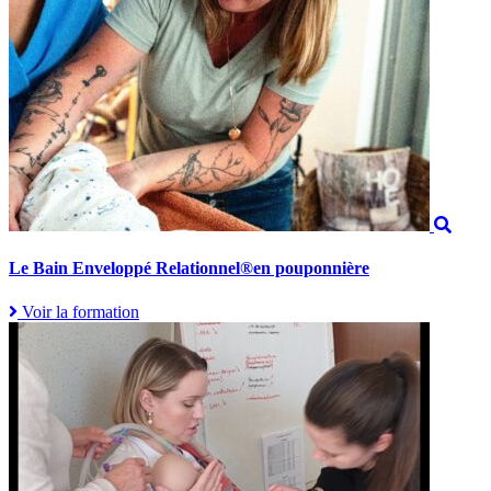
Le Bain Enveloppé Relationnel®en pouponnière
Voir la formation