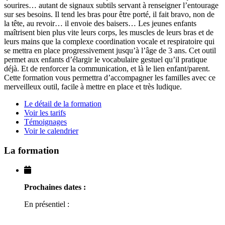
sourires… autant de signaux subtils servant à renseigner l’entourage
sur ses besoins. Il tend les bras pour être porté, il fait bravo, non de
la tête, au revoir… il envoie des baisers… Les jeunes enfants
maîtrisent bien plus vite leurs corps, les muscles de leurs bras et de
leurs mains que la complexe coordination vocale et respiratoire qui
se mettra en place progressivement jusqu’à l’âge de 3 ans. Cet outil
permet aux enfants d’élargir le vocabulaire gestuel qu’il pratique
déjà. Et de renforcer la communication, et là le lien enfant/parent.
Cette formation vous permettra d’accompagner les familles avec ce
merveilleux outil, facile à mettre en place et très ludique.
Le détail de la formation
Voir les tarifs
Témoignages
Voir le calendrier
La formation
Prochaines dates :
En présentiel :