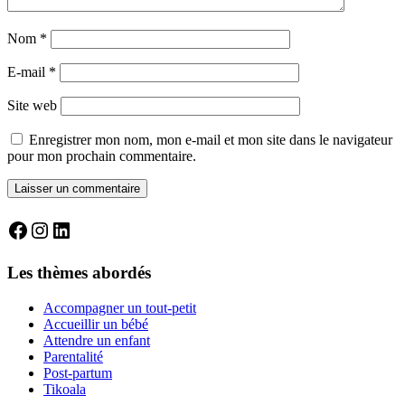
Nom
*
E-mail
*
Site web
Enregistrer mon nom, mon e-mail et mon site dans le navigateur
pour mon prochain commentaire.
Facebook
Instagram
LinkedIn
Les thèmes abordés
Accompagner un tout-petit
Accueillir un bébé
Attendre un enfant
Parentalité
Post-partum
Tikoala