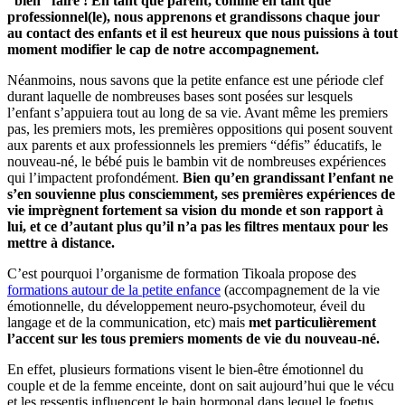
“bien” faire ! En tant que parent, comme en tant que
professionnel(le), nous apprenons et grandissons chaque jour
au contact des enfants et il est heureux que nous puissions à tout
moment modifier le cap de notre accompagnement.
Néanmoins, nous savons que la petite enfance est une période clef
durant laquelle de nombreuses bases sont posées sur lesquels
l’enfant s’appuiera tout au long de sa vie. Avant même les premiers
pas, les premiers mots, les premières oppositions qui posent souvent
aux parents et aux professionnels les premiers “défis” éducatifs, le
nouveau-né, le bébé puis le bambin vit de nombreuses expériences
qui l’impactent profondément.
Bien qu’en grandissant l’enfant ne
s’en souvienne plus consciemment, ses premières expériences de
vie imprègnent fortement sa vision du monde et son rapport à
lui, et ce d’autant plus qu’il n’a pas les filtres mentaux pour les
mettre à distance.
C’est pourquoi l’organisme de formation Tikoala propose des
formations autour de la petite enfance
(accompagnement de la vie
émotionnelle, du développement neuro-psychomoteur, éveil du
langage et de la communication, etc) mais
met particulièrement
l’accent sur les tous premiers moments de vie du nouveau-né.
En effet, plusieurs formations visent le bien-être émotionnel du
couple et de la femme enceinte, dont on sait aujourd’hui que le vécu
et les ressentis influencent le bain hormonal dans lequel le foetus