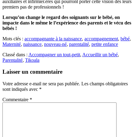
auxiliaires et infirmier.ères qui pourront porter cette vision dès leurs
premiers pas de professionnels !
Lorsqu’on change le regard des soignants sur le bébé, on
impacte dans le même le l’expérience des parents et le vécu des
bébés !
Mots clés :
accompagnante à la naissance
,
accompagnement
,
bébé
,
Maternité
,
naissance
,
nouveau-né
,
parentalité
,
petite enfance
Classé dans :
Accompagner un tout-petit
,
Accueillir un bébé
,
Parentalité
,
Tikoala
Laisser un commentaire
Votre adresse e-mail ne sera pas publiée.
Les champs obligatoires
sont indiqués avec
*
Commentaire
*