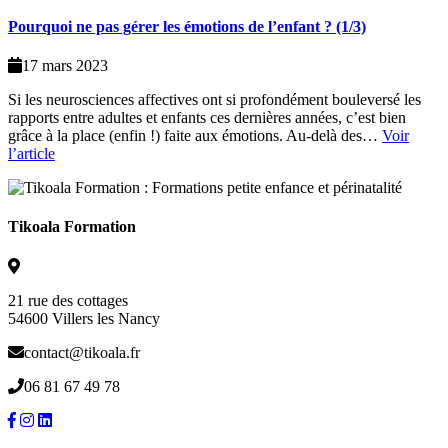
Pourquoi ne pas gérer les émotions de l’enfant ? (1/3)
17 mars 2023
Si les neurosciences affectives ont si profondément bouleversé les
rapports entre adultes et enfants ces dernières années, c’est bien
grâce à la place (enfin !) faite aux émotions. Au-delà des…
Voir
l’article
Tikoala Formation
21 rue des cottages
54600 Villers les Nancy
contact@tikoala.fr
06 81 67 49 78