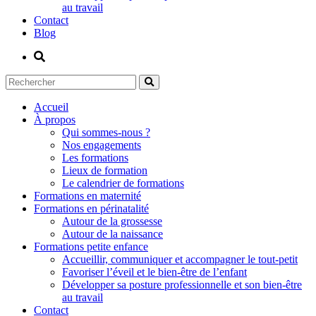
au travail
Contact
Blog
Accueil
À propos
Qui sommes-nous ?
Nos engagements
Les formations
Lieux de formation
Le calendrier de formations
Formations en maternité
Formations en périnatalité
Autour de la grossesse
Autour de la naissance
Formations petite enfance
Accueillir, communiquer et accompagner le tout-petit
Favoriser l’éveil et le bien-être de l’enfant
Développer sa posture professionnelle et son bien-être
au travail
Contact