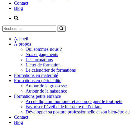
Contact
Blog
Accueil
À propos
Qui sommes-nous ?
Nos engagements
Les formations
Lieux de formation
Le calendrier de formations
Formations en maternité
Formations en périnatalité
Autour de la grossesse
Autour de la naissance
Formations petite enfance
Accueillir, communiquer et accompagner le tout-petit
Favoriser l’éveil et le bien-être de l’enfant
Développer sa posture professionnelle et son bien-être au 
Contact
Blog