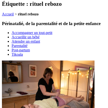
Étiquette : rituel rebozo
Accueil
>
rituel rebozo
Périnatalié, de la parentalité et de la petite enfance
Accompagner un tout-petit
Accueillir un bébé
Attendre un enfant
Parentalité
Post-partum
Tikoala