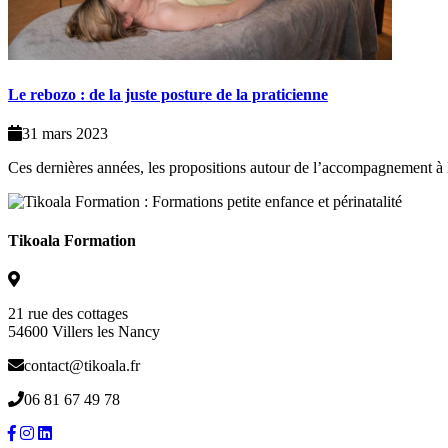
Le rebozo : de la juste posture de la praticienne
31 mars 2023
Ces dernières années, les propositions autour de l’accompagnement à la
Tikoala Formation
21 rue des cottages
54600 Villers les Nancy
contact@tikoala.fr
06 81 67 49 78