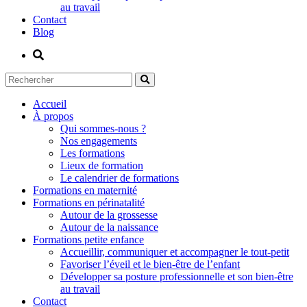
au travail
Contact
Blog
Accueil
À propos
Qui sommes-nous ?
Nos engagements
Les formations
Lieux de formation
Le calendrier de formations
Formations en maternité
Formations en périnatalité
Autour de la grossesse
Autour de la naissance
Formations petite enfance
Accueillir, communiquer et accompagner le tout-petit
Favoriser l’éveil et le bien-être de l’enfant
Développer sa posture professionnelle et son bien-être
au travail
Contact