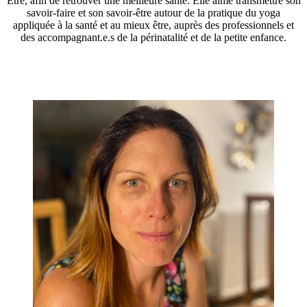
Être, afin de retrouver une meilleure santé. Elle aime transmettre son
savoir-faire et son savoir-être autour de la pratique du yoga
appliquée à la santé et au mieux être, auprès des professionnels et
des accompagnant.e.s de la périnatalité et de la petite enfance.