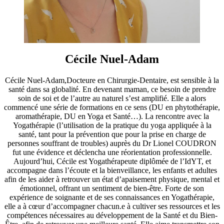
Cécile Nuel-Adam
Cécile Nuel-Adam,Docteure en Chirurgie-Dentaire, est sensible à la
santé dans sa globalité. En devenant maman, ce besoin de prendre
soin de soi et de l’autre au naturel s’est amplifié. Elle a alors
commencé une série de formations en ce sens (DU en phytothérapie,
aromathérapie, DU en Yoga et Santé…). La rencontre avec la
Yogathérapie (l’utilisation de la pratique du yoga appliquée à la
santé, tant pour la prévention que pour la prise en charge de
personnes souffrant de troubles) auprès du Dr Lionel COUDRON
fut une évidence et déclencha une réorientation professionnelle.
Aujourd’hui, Cécile est Yogathérapeute diplômée de l’IdYT, et
accompagne dans l’écoute et la bienveillance, les enfants et adultes
afin de les aider à retrouver un état d’apaisement physique, mental et
émotionnel, offrant un sentiment de bien-être. Forte de son
expérience de soignante et de ses connaissances en Yogathérapie,
elle a à cœur d’accompagner chacun.e à cultiver ses ressources et les
compétences nécessaires au développement de la Santé et du Bien-