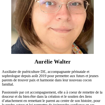
Aurélie Walter
Auxiliaire de puériculture DE, accompagnante périnatale et
sophrologue depuis août 2019 pour permettre aux futurs et jeunes
parents de trouver paix et harmonie dans leur nouveau cocon
familial.
Passionnée par cet accompagnement, elle a à coeur de remettre de la
douceur et du bien-être dans la création et le soutien des liens
d’attachement en remettant le parent au centre de son histoire, pour
le rendre acteur et lui permettre de (re)prendre confiance en ses