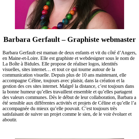
Barbara Gerfault – Graphiste webmaster
Barbara Gerfault est maman de deux enfants et vit du côté d’Angers,
en Maine-et-Loire. Elle est graphiste et webdesigner sous le nom de
La Boîte à Bidules. Elle propose de réaliser logos, identités
visuelles, sites internet… et tout ce qui tourne autour de la
communication visuelle. Depuis plus de 10 ans maintenant, elle
accompagne Céline, toujours avec plaisir, dans la création et la
gestion des ces sites internet. Malgré la distance, c’est toujours dans
la bonne humeur qu’elles travaillent ensemble et qu’elles partagent
des valeurs communes. Dès le début de leur collaboration, Barbara a
été sensible aux différentes activités et projets de Céline et qu’elle l’a
accompagnée du mieux qu’elle pouvait. C’est toujours très
satisfaisant de suivre un projet comme le sien, de le voir évoluer et
aboutir.