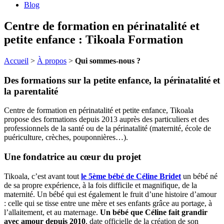
Blog
Centre de formation en périnatalité et
petite enfance : Tikoala Formation
Accueil
>
À propos
>
Qui sommes-nous ?
Des formations sur la petite enfance, la périnatalité et
la parentalité
Centre de formation en périnatalité et petite enfance, Tikoala
propose des formations depuis 2013 auprès des particuliers et des
professionnels de la santé ou de la périnatalité (maternité, école de
puériculture, crèches, pouponnières…).
Une fondatrice au cœur du projet
Tikoala, c’est avant tout
le 5ème bébé de Céline Bridet
un bébé né
de sa propre expérience, à la fois difficile et magnifique, de la
maternité. Un bébé qui est également le fruit d’une histoire d’amour
: celle qui se tisse entre une mère et ses enfants grâce au portage, à
l’allaitement, et au maternage.
Un bébé que Céline fait grandir
avec amour depuis 2010
, date officielle de la création de son