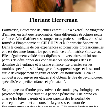
Floriane Herreman
Formatrice, Educatrice de jeunes enfant. Elle a exercé une vingtaine
d’années, en tant que responsable, dans différentes structures petite
enfance. Afin d’affiner ses compétences professionnelles, elle s’est
formée à l’haptonomie au CIRDHFV et à l’approche Snoezelen.
Dans la continuité de ces expériences et formations professionnelles,
elle est devenue formatrice petite enfance et formatrice Snoezelen.
Elle a également validé deux diplômes universitaires qui lui ont
permis de développer des connaissances spécifiques dans le
domaine de l’enfance et la prime enfance. Le premier sur les
troubles spécifiques du langage et des apprentissages et le second
sur le développement cognitif et social du nourrisson. Cela l’a
conduit à poursuivre ses études et d’obtenir le titre de psychologue,
spécialisée en petite enfance et périnatalité.
Sa pratique est d’ordre préventive et de soutien psychologique et
psychothérapeutique durant la période périnatale. Elle prend en
charge les futurs parents et jeunes parents dès le souhait de
conception, avant et au cours de la grossesse, autour de
l’accouchement et dans le post-partum. Elle reçoit également les