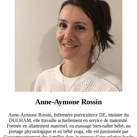
Anne-Aymone Rossin
Anne-Aymone Rossin, Infirmière puéricultrice DE, titulaire du
DULHAM, elle travaille actuellement en service de maternité.
Formée en allaitement maternel, en massage bien-naître bébé, au
portage physiologique et en bébé yoga, elle est passionnée par
l’accompagnement des familles dans le respect d’une relation basée