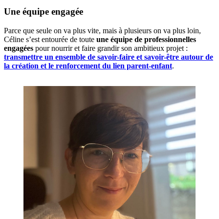
Une équipe engagée
Parce que seule on va plus vite, mais à plusieurs on va plus loin,
Céline s’est entourée de toute
une équipe de professionnelles
engagées
pour nourrir et faire grandir son ambitieux projet :
transmettre un ensemble de savoir-faire et savoir-être autour de
la création et le renforcement du lien parent-enfant
.