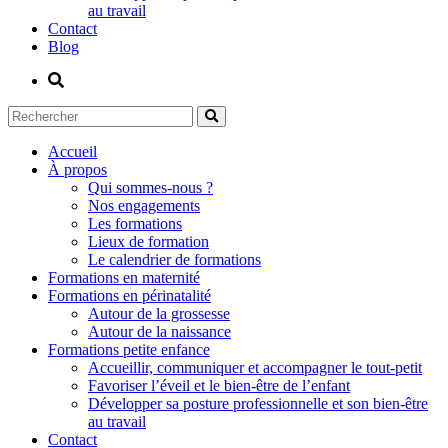
au travail
Contact
Blog
Accueil
À propos
Qui sommes-nous ?
Nos engagements
Les formations
Lieux de formation
Le calendrier de formations
Formations en maternité
Formations en périnatalité
Autour de la grossesse
Autour de la naissance
Formations petite enfance
Accueillir, communiquer et accompagner le tout-petit
Favoriser l’éveil et le bien-être de l’enfant
Développer sa posture professionnelle et son bien-être
au travail
Contact