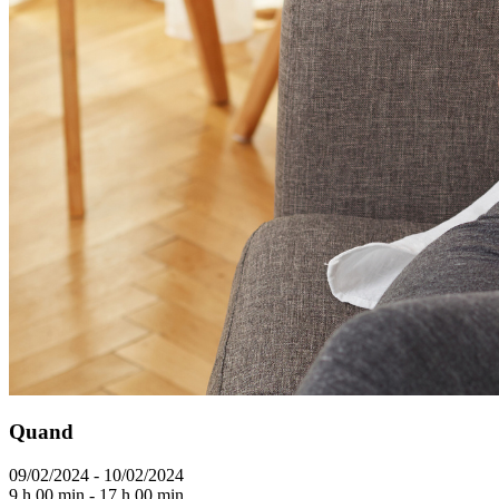
Quand
09/02/2024 - 10/02/2024
9 h 00 min - 17 h 00 min