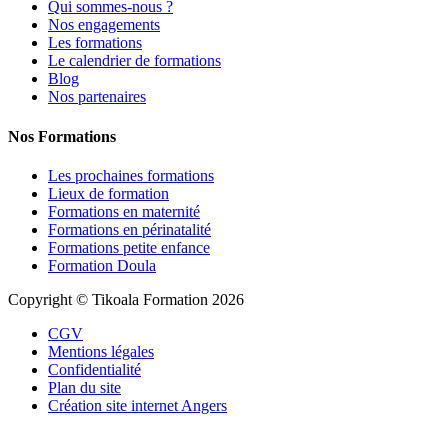
Qui sommes-nous ?
Nos engagements
Les formations
Le calendrier de formations
Blog
Nos partenaires
Nos Formations
Les prochaines formations
Lieux de formation
Formations en maternité
Formations en périnatalité
Formations petite enfance
Formation Doula
Copyright © Tikoala Formation 2026
CGV
Mentions légales
Confidentialité
Plan du site
Création site internet Angers