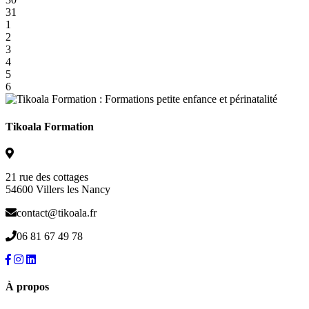
31
1
2
3
4
5
6
Tikoala Formation
21 rue des cottages
54600 Villers les Nancy
contact@tikoala.fr
06 81 67 49 78
À propos