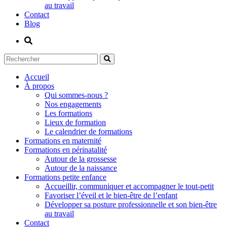
au travail
Contact
Blog
Accueil
À propos
Qui sommes-nous ?
Nos engagements
Les formations
Lieux de formation
Le calendrier de formations
Formations en maternité
Formations en périnatalité
Autour de la grossesse
Autour de la naissance
Formations petite enfance
Accueillir, communiquer et accompagner le tout-petit
Favoriser l’éveil et le bien-être de l’enfant
Développer sa posture professionnelle et son bien-être
au travail
Contact