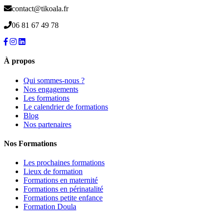
contact@tikoala.fr
06 81 67 49 78
À propos
Qui sommes-nous ?
Nos engagements
Les formations
Le calendrier de formations
Blog
Nos partenaires
Nos Formations
Les prochaines formations
Lieux de formation
Formations en maternité
Formations en périnatalité
Formations petite enfance
Formation Doula