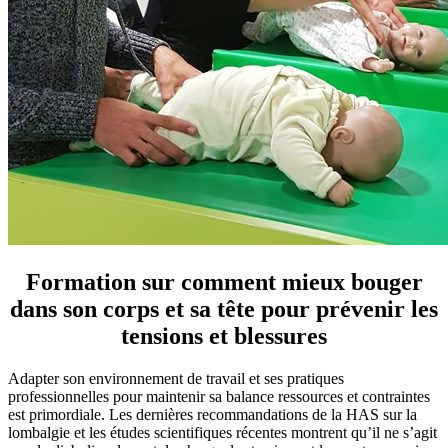
Formation sur comment mieux bouger
dans son corps et sa tête pour prévenir les
tensions et blessures
Adapter son environnement de travail et ses pratiques
professionnelles pour maintenir sa balance ressources et contraintes
est primordiale. Les dernières recommandations de la HAS sur la
lombalgie et les études scientifiques récentes montrent qu’il ne s’agit