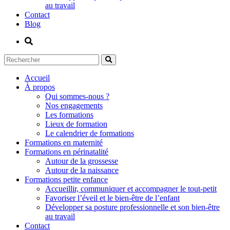
au travail
Contact
Blog
Accueil
À propos
Qui sommes-nous ?
Nos engagements
Les formations
Lieux de formation
Le calendrier de formations
Formations en maternité
Formations en périnatalité
Autour de la grossesse
Autour de la naissance
Formations petite enfance
Accueillir, communiquer et accompagner le tout-petit
Favoriser l’éveil et le bien-être de l’enfant
Développer sa posture professionnelle et son bien-être
au travail
Contact