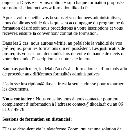
onglets « Devis » et « Inscription » sur chaque formation proposée
sur notre site internet www.formation.tikoala.fr
Après avoir recueillis vos besoins et vos données administratives,
nous établirons soit le devis qui sera accompagné du programme de
formation désiré soit nous procéderons à votre inscriptions et vous
recevrez ensuite la convention/ contrat de formation.
Dans les 2 cas, nous aurons vérifié, au préalable la validité de vos
pré-requis, pour les formations qui en possèdent. Les justificatifs de
pré-requis vous seront demandés lors de votre demande de devis ou
votre demande d’inscription sur notre site internet.
Sauf cas particulier, le délai d’accès à la formation est d’un mois afin
de procéder aux différentes formalités administratives.
L’adresse inscription@tikoala.fr est la seule adresse pour retourner
les documents.
Nous contacter :
Nous vous invitons à nous contacter pour tout
complément d’information à l’adresse contact@tikoala.fr ou au 06
81 67 49 78.
Sessions de formation en distanciel :
Elles se déroulent via la plateforme Zoom, qui est une solution de