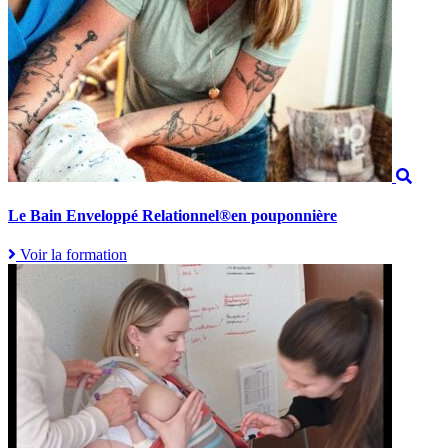
Le Bain Enveloppé Relationnel®en pouponnière
Voir la formation