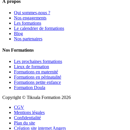
À propos
Qui sommes-nous ?
Nos engagements
Les formations
Le calendrier de formations
Blog
Nos partenaires
Nos Formations
Les prochaines formations
Lieux de formation
Formations en maternité
Formations en périnatalité
Formations petite enfance
Formation Doula
Copyright © Tikoala Formation 2026
CGV
Mentions légales
Confidentialité
Plan du site
Création site internet Angers