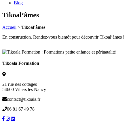
Blog
Tikoal’âmes
Accueil
>
Tikoal’âmes
En construction. Rendez-vous bientôt pour découvrir Tikoal’âmes !
Tikoala Formation
21 rue des cottages
54600 Villers les Nancy
contact@tikoala.fr
06 81 67 49 78