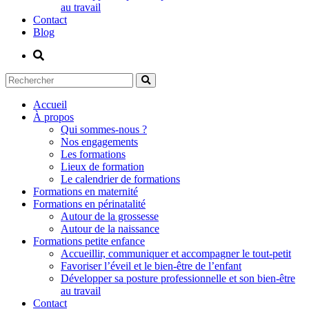
au travail
Contact
Blog
Accueil
À propos
Qui sommes-nous ?
Nos engagements
Les formations
Lieux de formation
Le calendrier de formations
Formations en maternité
Formations en périnatalité
Autour de la grossesse
Autour de la naissance
Formations petite enfance
Accueillir, communiquer et accompagner le tout-petit
Favoriser l’éveil et le bien-être de l’enfant
Développer sa posture professionnelle et son bien-être
au travail
Contact