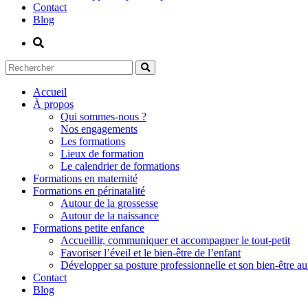
Contact
Blog
Accueil
À propos
Qui sommes-nous ?
Nos engagements
Les formations
Lieux de formation
Le calendrier de formations
Formations en maternité
Formations en périnatalité
Autour de la grossesse
Autour de la naissance
Formations petite enfance
Accueillir, communiquer et accompagner le tout-petit
Favoriser l’éveil et le bien-être de l’enfant
Développer sa posture professionnelle et son bien-être au 
Contact
Blog