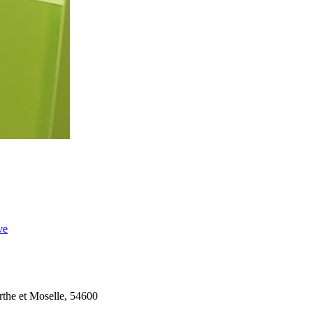
ve
rthe et Moselle, 54600