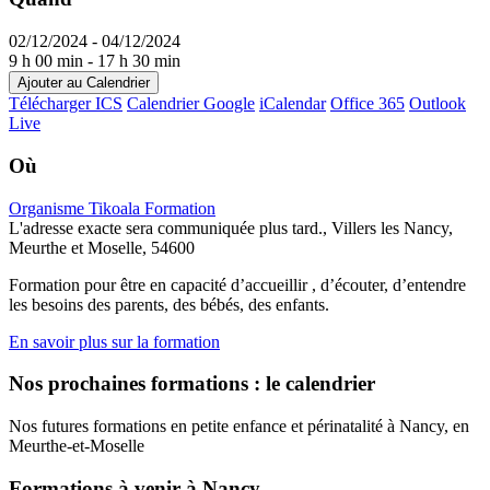
02/12/2024 - 04/12/2024
9 h 00 min - 17 h 30 min
Ajouter au Calendrier
Télécharger ICS
Calendrier Google
iCalendar
Office 365
Outlook
Live
Où
Organisme Tikoala Formation
L'adresse exacte sera communiquée plus tard., Villers les Nancy,
Meurthe et Moselle, 54600
Formation pour être en capacité d’accueillir , d’écouter, d’entendre
les besoins des parents, des bébés, des enfants.
En savoir plus sur la formation
Nos prochaines formations : le calendrier
Nos futures formations en petite enfance et périnatalité à Nancy, en
Meurthe-et-Moselle
Formations à venir à Nancy