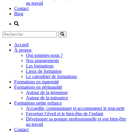
au travail
Contact
Blog
Accueil
À propos
Qui sommes-nous ?
Nos engagements
Les formations
Lieux de formation
Le calendrier de formations
Formations en maternité
Formations en périnatalité
Autour de la grossesse
Autour de la naissance
Formations petite enfance
Accueillir, communiquer et accompagner le tout-petit
Favoriser l’éveil et le bien-être de l’enfant
Développer sa posture professionnelle et son bien-être
au travail
Contact