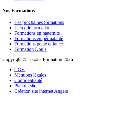
Nos Formations
Les prochaines formations
Lieux de formation
Formations en maternité
Formations en périnatalité
Formations petite enfance
Formation Doula
Copyright © Tikoala Formation 2026
CGV
Mentions légales
Confidentialité
Plan du site
Création site internet Angers