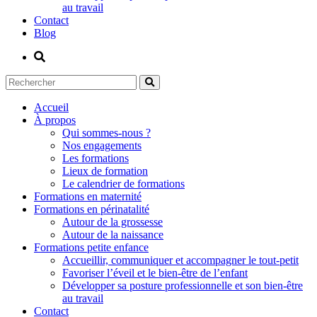
au travail
Contact
Blog
Accueil
À propos
Qui sommes-nous ?
Nos engagements
Les formations
Lieux de formation
Le calendrier de formations
Formations en maternité
Formations en périnatalité
Autour de la grossesse
Autour de la naissance
Formations petite enfance
Accueillir, communiquer et accompagner le tout-petit
Favoriser l’éveil et le bien-être de l’enfant
Développer sa posture professionnelle et son bien-être
au travail
Contact