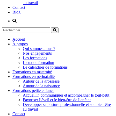
au travail
Contact
Blog
Accueil
À propos
Qui sommes-nous ?
Nos engagements
Les formations
Lieux de formation
Le calendrier de formations
Formations en maternité
Formations en périnatalité
Autour de la grossesse
Autour de la naissance
Formations petite enfance
Accueillir, communiquer et accompagner le tout-petit
Favoriser l’éveil et le bien-être de l’enfant
Développer sa posture professionnelle et son bien-être
au travail
Contact