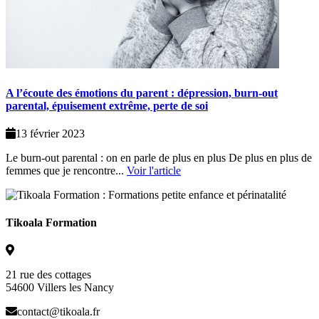
A l’écoute des émotions du parent : dépression, burn-out
parental, épuisement extrême, perte de soi
13 février 2023
Le burn-out parental : on en parle de plus en plus De plus en plus de
femmes que je rencontre...
Voir l'article
Tikoala Formation
21 rue des cottages
54600 Villers les Nancy
contact@tikoala.fr