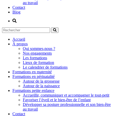
au travail
Contact
Blog
Accueil
À propos
Qui sommes-nous ?
Nos engagements
Les formations
Lieux de formation
Le calendrier de formations
Formations en maternité
Formations en périnatalité
Autour de la grossesse
Autour de la naissance
Formations petite enfance
Accueillir, communiquer et accompagner le tout-petit
Favoriser l’éveil et le bien-être de l’enfant
Développer sa posture professionnelle et son bien-être
au travail
Contact