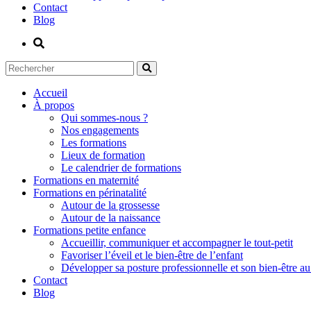
Contact
Blog
Accueil
À propos
Qui sommes-nous ?
Nos engagements
Les formations
Lieux de formation
Le calendrier de formations
Formations en maternité
Formations en périnatalité
Autour de la grossesse
Autour de la naissance
Formations petite enfance
Accueillir, communiquer et accompagner le tout-petit
Favoriser l’éveil et le bien-être de l’enfant
Développer sa posture professionnelle et son bien-être au 
Contact
Blog