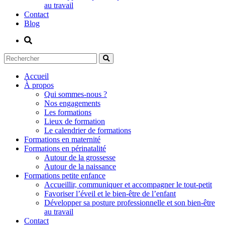
au travail
Contact
Blog
Accueil
À propos
Qui sommes-nous ?
Nos engagements
Les formations
Lieux de formation
Le calendrier de formations
Formations en maternité
Formations en périnatalité
Autour de la grossesse
Autour de la naissance
Formations petite enfance
Accueillir, communiquer et accompagner le tout-petit
Favoriser l’éveil et le bien-être de l’enfant
Développer sa posture professionnelle et son bien-être
au travail
Contact