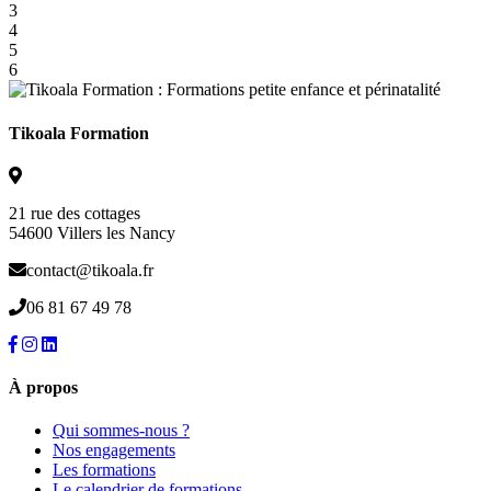
3
4
5
6
Tikoala Formation
21 rue des cottages
54600 Villers les Nancy
contact@tikoala.fr
06 81 67 49 78
À propos
Qui sommes-nous ?
Nos engagements
Les formations
Le calendrier de formations