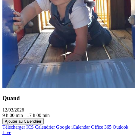
Quand
12/03/2026
9 h 00 min - 17 h 00 min
Ajouter au Calendrier
Télécharger ICS
Calendrier Google
iCalendar
Office 365
Outlook
Live