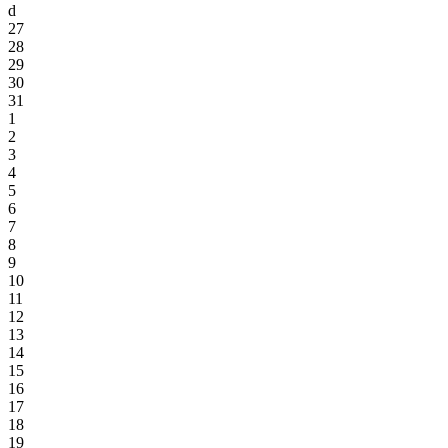
d
27
28
29
30
31
1
2
3
4
5
6
7
8
9
10
11
12
13
14
15
16
17
18
19