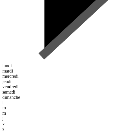
lundi
mardi
mercredi
jeudi
vendredi
samedi
dimanche
l
m
m
j
v
s