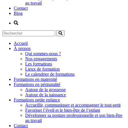
au travail
Contact
Blog
Accueil
À propos
Qui sommes-nous ?
Nos engagements
Les formations
Lieux de formation
Le calendrier de formations
Formations en maternité
Formations en périnatalité
Autour de la grossesse
Autour de la naissance
Formations petite enfance
Accueillir, communiquer et accompagner le tout-petit
Favoriser l’éveil et le bien-être de l’enfant
Développer sa posture professionnelle et son bien-être
au travail
Contact