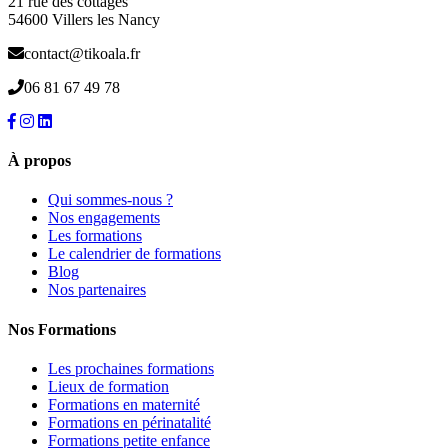
21 rue des cottages
54600 Villers les Nancy
contact@tikoala.fr
06 81 67 49 78
À propos
Qui sommes-nous ?
Nos engagements
Les formations
Le calendrier de formations
Blog
Nos partenaires
Nos Formations
Les prochaines formations
Lieux de formation
Formations en maternité
Formations en périnatalité
Formations petite enfance