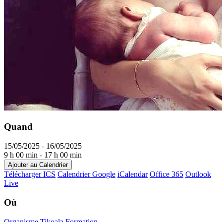
Quand
15/05/2025 - 16/05/2025
9 h 00 min - 17 h 00 min
Ajouter au Calendrier
Télécharger ICS
Calendrier Google
iCalendar
Office 365
Outlook
Live
Où
Organisme Tikoala Formation