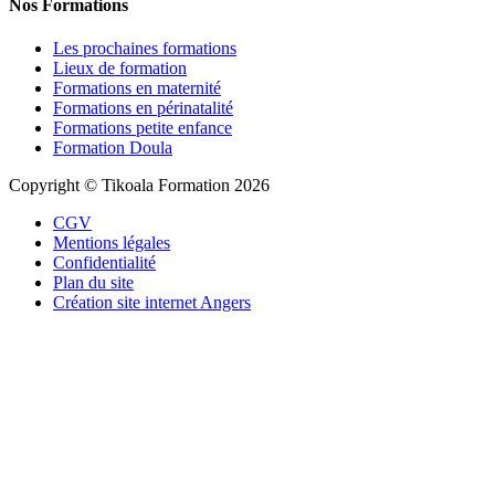
Nos Formations
Les prochaines formations
Lieux de formation
Formations en maternité
Formations en périnatalité
Formations petite enfance
Formation Doula
Copyright © Tikoala Formation 2026
CGV
Mentions légales
Confidentialité
Plan du site
Création site internet Angers