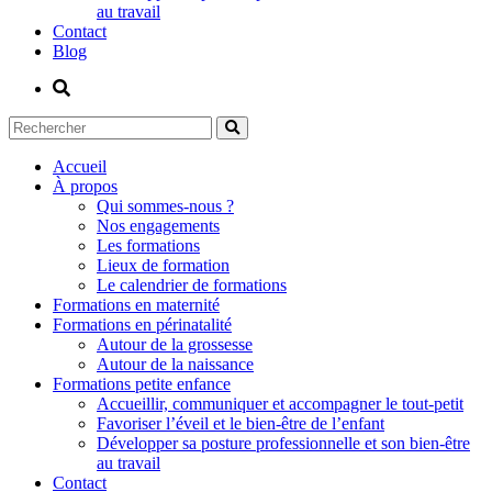
au travail
Contact
Blog
Accueil
À propos
Qui sommes-nous ?
Nos engagements
Les formations
Lieux de formation
Le calendrier de formations
Formations en maternité
Formations en périnatalité
Autour de la grossesse
Autour de la naissance
Formations petite enfance
Accueillir, communiquer et accompagner le tout-petit
Favoriser l’éveil et le bien-être de l’enfant
Développer sa posture professionnelle et son bien-être
au travail
Contact