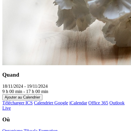
Quand
18/11/2024 - 19/11/2024
9 h 00 min - 17 h 00 min
Ajouter au Calendrier
Télécharger ICS
Calendrier Google
iCalendar
Office 365
Outlook
Live
Où
Organisme Tikoala Formation