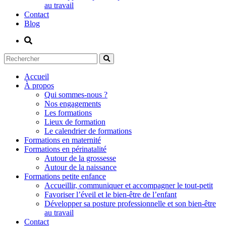
au travail
Contact
Blog
Accueil
À propos
Qui sommes-nous ?
Nos engagements
Les formations
Lieux de formation
Le calendrier de formations
Formations en maternité
Formations en périnatalité
Autour de la grossesse
Autour de la naissance
Formations petite enfance
Accueillir, communiquer et accompagner le tout-petit
Favoriser l’éveil et le bien-être de l’enfant
Développer sa posture professionnelle et son bien-être
au travail
Contact