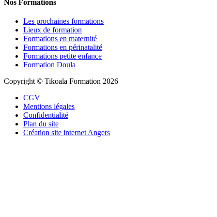
Nos Formations
Les prochaines formations
Lieux de formation
Formations en maternité
Formations en périnatalité
Formations petite enfance
Formation Doula
Copyright © Tikoala Formation 2026
CGV
Mentions légales
Confidentialité
Plan du site
Création site internet Angers