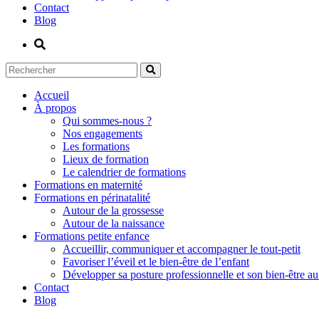
Contact
Blog
Accueil
À propos
Qui sommes-nous ?
Nos engagements
Les formations
Lieux de formation
Le calendrier de formations
Formations en maternité
Formations en périnatalité
Autour de la grossesse
Autour de la naissance
Formations petite enfance
Accueillir, communiquer et accompagner le tout-petit
Favoriser l’éveil et le bien-être de l’enfant
Développer sa posture professionnelle et son bien-être au 
Contact
Blog