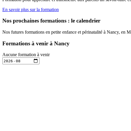
En savoir plus sur la formation
Nos prochaines formations : le calendrier
Nos futures formations en petite enfance et périnatalité à Nancy, en 
Formations à venir à Nancy
Aucune formation à venir