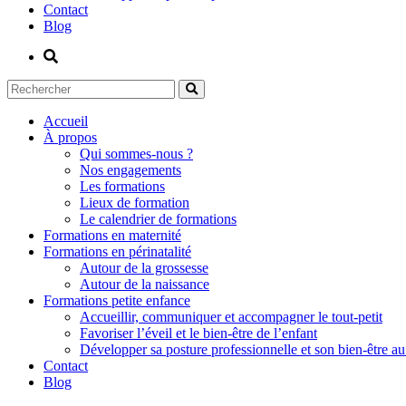
Contact
Blog
Accueil
À propos
Qui sommes-nous ?
Nos engagements
Les formations
Lieux de formation
Le calendrier de formations
Formations en maternité
Formations en périnatalité
Autour de la grossesse
Autour de la naissance
Formations petite enfance
Accueillir, communiquer et accompagner le tout-petit
Favoriser l’éveil et le bien-être de l’enfant
Développer sa posture professionnelle et son bien-être au 
Contact
Blog