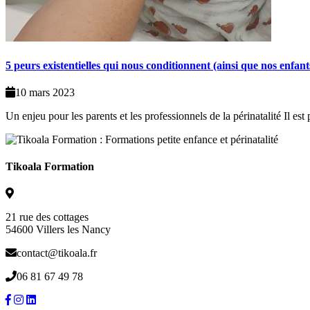
5 peurs existentielles qui nous conditionnent (ainsi que nos enfan
10 mars 2023
Un enjeu pour les parents et les professionnels de la périnatalité Il es
Tikoala Formation
21 rue des cottages
54600 Villers les Nancy
contact@tikoala.fr
06 81 67 49 78