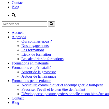
Contact
Blog
Accueil
À propos
Qui sommes-nous ?
Nos engagements
Les formations
Lieux de formation
Le calendrier de formations
Formations en maternité
Formations en périnatalité
Autour de la grossesse
Autour de la naissance
Formations petite enfance
Accueillir, communiquer et accompagner le tout-petit
Favoriser l’éveil et le bien-être de l’enfant
Développer sa posture professionnelle et son bien-être au 
Contact
Blog