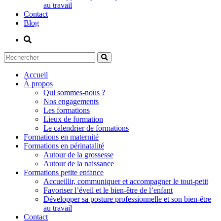
au travail
Contact
Blog
Accueil
À propos
Qui sommes-nous ?
Nos engagements
Les formations
Lieux de formation
Le calendrier de formations
Formations en maternité
Formations en périnatalité
Autour de la grossesse
Autour de la naissance
Formations petite enfance
Accueillir, communiquer et accompagner le tout-petit
Favoriser l’éveil et le bien-être de l’enfant
Développer sa posture professionnelle et son bien-être
au travail
Contact