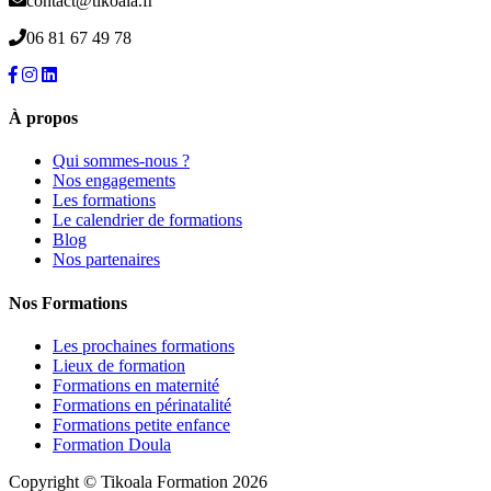
contact@tikoala.fr
06 81 67 49 78
À propos
Qui sommes-nous ?
Nos engagements
Les formations
Le calendrier de formations
Blog
Nos partenaires
Nos Formations
Les prochaines formations
Lieux de formation
Formations en maternité
Formations en périnatalité
Formations petite enfance
Formation Doula
Copyright © Tikoala Formation 2026