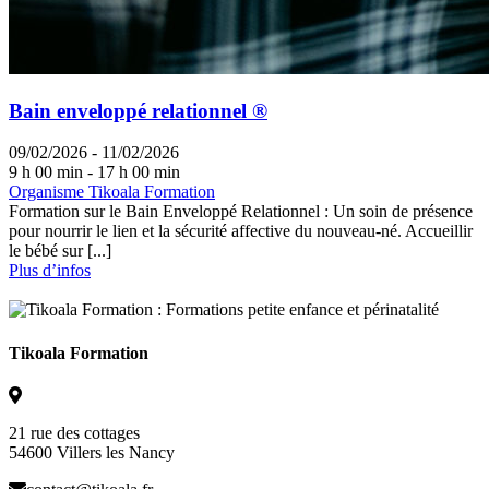
Bain enveloppé relationnel ®
09/02/2026 - 11/02/2026
9 h 00 min - 17 h 00 min
Organisme Tikoala Formation
Formation sur le Bain Enveloppé Relationnel : Un soin de présence
pour nourrir le lien et la sécurité affective du nouveau-né. Accueillir
le bébé sur [...]
Plus d’infos
Tikoala Formation
21 rue des cottages
54600 Villers les Nancy