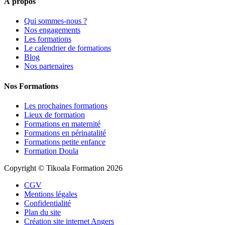
À propos
Qui sommes-nous ?
Nos engagements
Les formations
Le calendrier de formations
Blog
Nos partenaires
Nos Formations
Les prochaines formations
Lieux de formation
Formations en maternité
Formations en périnatalité
Formations petite enfance
Formation Doula
Copyright © Tikoala Formation 2026
CGV
Mentions légales
Confidentialité
Plan du site
Création site internet Angers