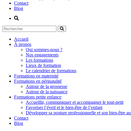
Contact
Blog
Accueil
À propos
Qui sommes-nous ?
Nos engagements
Les formations
Lieux de formation
Le calendrier de formations
Formations en maternité
Formations en périnatalité
Autour de la grossesse
Autour de la naissance
Formations petite enfance
Accueillir, communiquer et accompagner le tout-petit
Favoriser l’éveil et le bien-être de l’enfant
Développer sa posture professionnelle et son bien-être au 
Contact
Blog