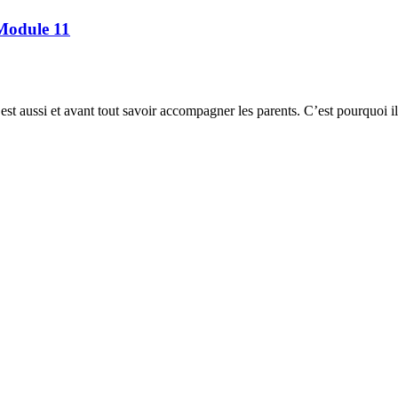
 Module 11
t aussi et avant tout savoir accompagner les parents. C’est pourquoi il n