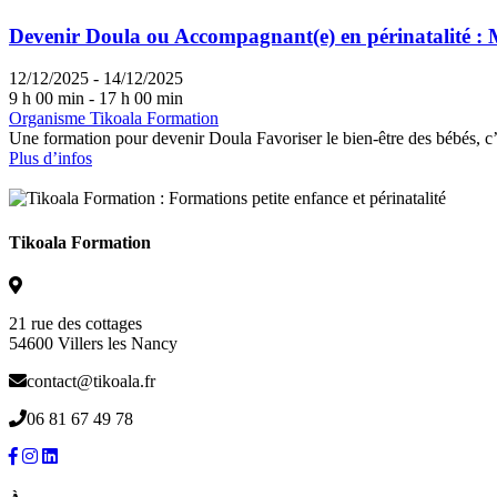
Devenir Doula ou Accompagnant(e) en périnatalité :
12/12/2025 - 14/12/2025
9 h 00 min - 17 h 00 min
Organisme Tikoala Formation
Une formation pour devenir Doula Favoriser le bien-être des bébés, c’es
Plus d’infos
Tikoala Formation
21 rue des cottages
54600 Villers les Nancy
contact@tikoala.fr
06 81 67 49 78