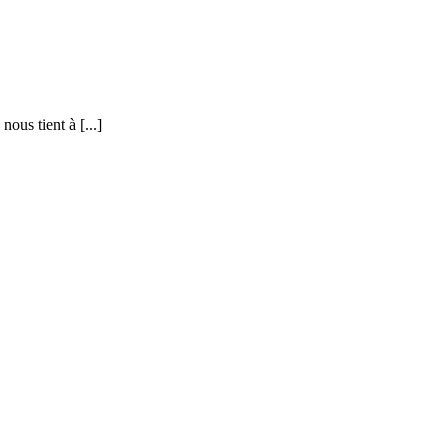
ous tient à [...]