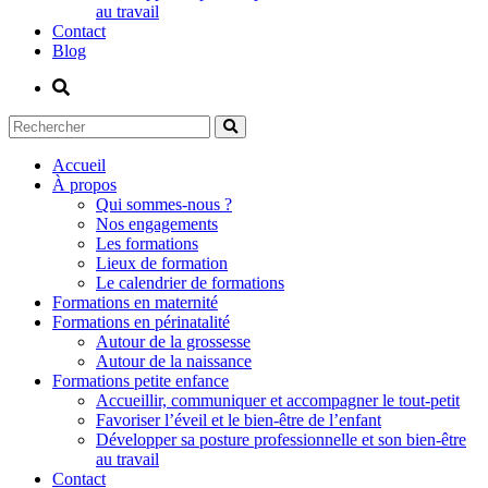
au travail
Contact
Blog
Accueil
À propos
Qui sommes-nous ?
Nos engagements
Les formations
Lieux de formation
Le calendrier de formations
Formations en maternité
Formations en périnatalité
Autour de la grossesse
Autour de la naissance
Formations petite enfance
Accueillir, communiquer et accompagner le tout-petit
Favoriser l’éveil et le bien-être de l’enfant
Développer sa posture professionnelle et son bien-être
au travail
Contact