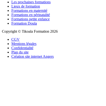
Les prochaines formations
Lieux de formation
Formations en maternité
Formations en périnatalité
Formations petite enfance
Formation Doula
Copyright © Tikoala Formation 2026
CGV
Mentions légales
Confidentialité
Plan du site
Création site internet Angers