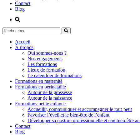
Contact
Blog
Accueil
À propos
Qui sommes-nous ?
Nos engagements
Les formations
Lieux de formation
Le calendrier de formations
Formations en maternité
Formations en périnatalité
Autour de la grossesse
Autour de la naissance
Formations petite enfance
Accueillir, communiquer et accompagner le tout-petit
Favoriser l’éveil et le bien-être de l’enfant
Développer sa posture professionnelle et son bien-être au 
Contact
Blog