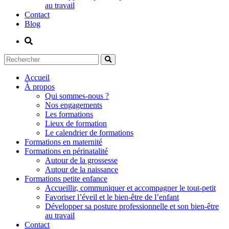
au travail
Contact
Blog
Accueil
À propos
Qui sommes-nous ?
Nos engagements
Les formations
Lieux de formation
Le calendrier de formations
Formations en maternité
Formations en périnatalité
Autour de la grossesse
Autour de la naissance
Formations petite enfance
Accueillir, communiquer et accompagner le tout-petit
Favoriser l’éveil et le bien-être de l’enfant
Développer sa posture professionnelle et son bien-être
au travail
Contact