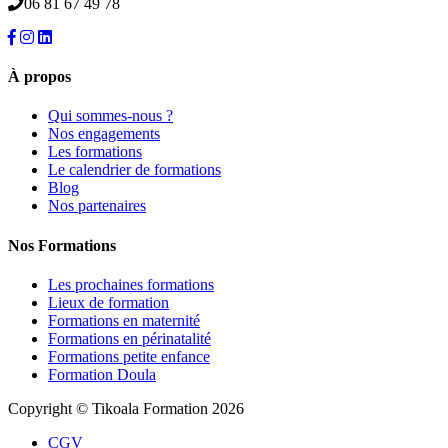
06 81 67 49 78
À propos
Qui sommes-nous ?
Nos engagements
Les formations
Le calendrier de formations
Blog
Nos partenaires
Nos Formations
Les prochaines formations
Lieux de formation
Formations en maternité
Formations en périnatalité
Formations petite enfance
Formation Doula
Copyright © Tikoala Formation 2026
CGV